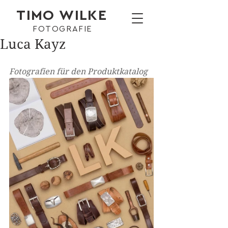
TIMO WILKE
FOTOGRAFIE
Luca Kayz
Fotografien für den Produktkatalog