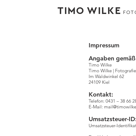
TIMO WILKE
FOT
Impressum
Angaben gemäß
Timo Wilke
Timo Wilke | Fotografie
Im Waldwinkel 62
24109 Kiel
Kontakt:
Telefon: 0431 – 38 66 2
E-Mail:
mail@timowilke
Umsatzsteuer-ID
Umsatzsteuer-Identifi