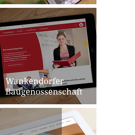
Wankendorfer
Baugenossenschaft