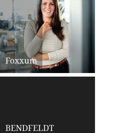
Foxxum
BENDFELDT