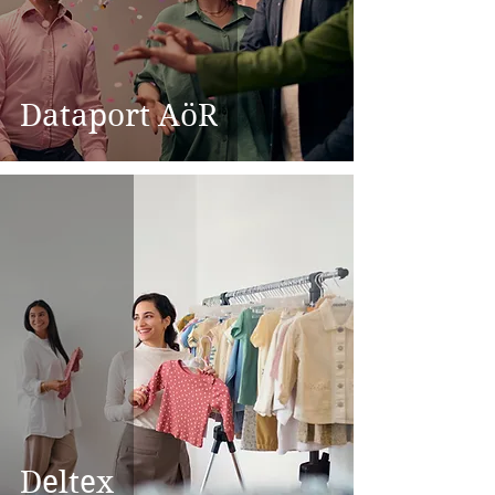
Dataport AöR
Deltex